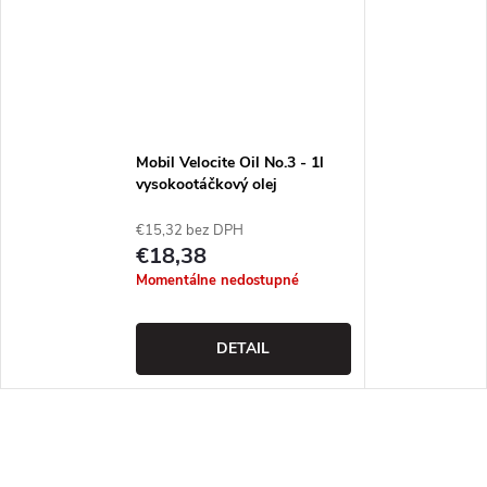
Mobil Velocite Oil No.3 - 1l
vysokootáčkový olej
€15,32 bez DPH
€18,38
Momentálne nedostupné
DETAIL