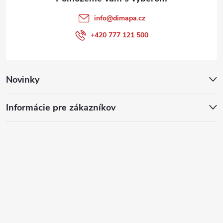
info
@
dimapa.cz
+420 777 121 500
Novinky
Informácie pre zákazníkov