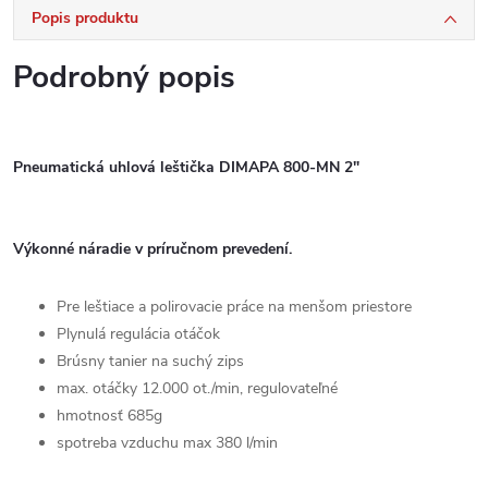
Popis produktu
Podrobný popis
Pneumatická uhlová leštička DIMAPA 800-MN 2"
Výkonné náradie v príručnom prevedení.
Pre leštiace a polirovacie práce na menšom priestore
Plynulá regulácia otáčok
Brúsny tanier na suchý zips
max. otáčky 12.000 ot./min, regulovateľné
hmotnosť 685g
spotreba vzduchu max 380 l/min