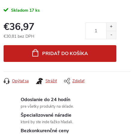
Skladom
17 ks
€36,97
€30,81 bez DPH
Jednotková
cena:
PRIDAŤ DO KOŠÍKA
Opýtať sa
Strážiť
Zdieľať
Odoslanie do 24 hodín
pre všetky produkty na sklade.
Špecializované náradie
ktoré by ste inde ťažko hľadali.
Bezkonkurenčné ceny