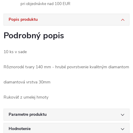
pri objednávke nad 100 EUR
Popis produktu
Podrobný popis
10 ks v sade
Rôznorodé tvary 140 mm - hrubé povrstvenie kvalitným diamantom
diamantová vrstva 30mm
Rukoväť z umelej hmoty
Parametre produktu
Hodnotenie