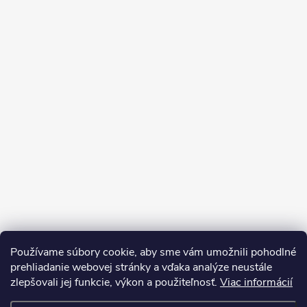
Používame súbory cookie, aby sme vám umožnili pohodlné
prehliadanie webovej stránky a vďaka analýze neustále
zlepšovali jej funkcie, výkon a použiteľnosť.
Viac informácií