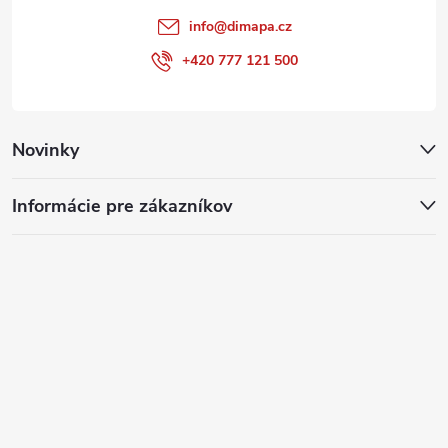
info
@
dimapa.cz
+420 777 121 500
Novinky
Informácie pre zákazníkov