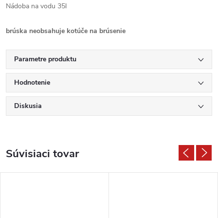
Nádoba na vodu 35l
brúska neobsahuje kotúče na brúsenie
Parametre produktu
Hodnotenie
Diskusia
Súvisiaci tovar