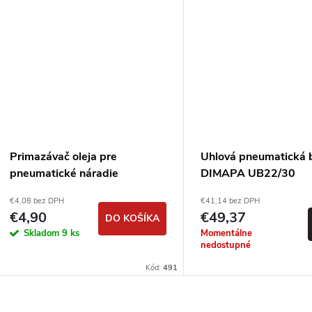
Primazávač oleja pre
Uhlová pneumatická 
pneumatické náradie
DIMAPA UB22/30
€4,08 bez DPH
€41,14 bez DPH
€4,90
€49,37
DO KOŠÍKA
Skladom
9 ks
Momentálne
nedostupné
Kód:
491