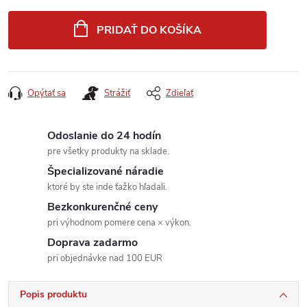
Jednotková
cena:
PRIDAŤ DO KOŠÍKA
Opýtať sa
Strážiť
Zdieľať
Odoslanie do 24 hodín
pre všetky produkty na sklade.
Špecializované náradie
ktoré by ste inde ťažko hľadali.
Bezkonkurenčné ceny
pri výhodnom pomere cena × výkon.
Doprava zadarmo
pri objednávke nad 100 EUR
Popis produktu