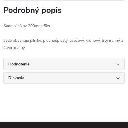
Podrobný popis
Sada pilníkov 200mm, 5ks
sada obsahuje pilníky: plochošpicatý, úsečový, kruhový, trojhranný a
štvorhranný
Hodnotenie
Diskusia