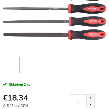
Skladom
2 ks
€18,34
€15,28 bez DPH