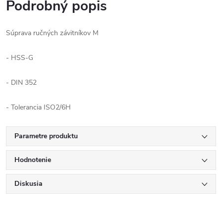
Podrobný popis
Súprava ručných závitníkov M
- HSS-G
- DIN 352
- Tolerancia ISO2/6H
Parametre produktu
Hodnotenie
Diskusia