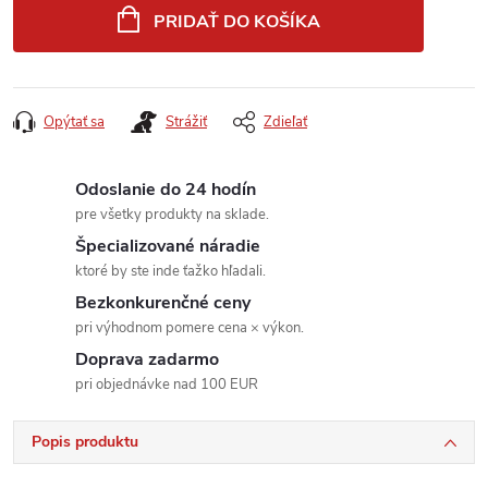
cena:
PRIDAŤ DO KOŠÍKA
Opýtať sa
Strážiť
Zdieľať
Odoslanie do 24 hodín
pre všetky produkty na sklade.
Špecializované náradie
ktoré by ste inde ťažko hľadali.
Bezkonkurenčné ceny
pri výhodnom pomere cena × výkon.
Doprava zadarmo
pri objednávke nad 100 EUR
Popis produktu