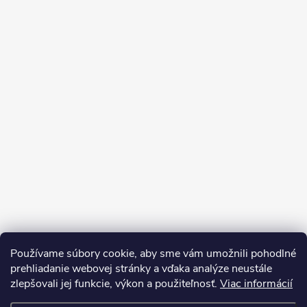
Používame súbory cookie, aby sme vám umožnili pohodlné
prehliadanie webovej stránky a vďaka analýze neustále
zlepšovali jej funkcie, výkon a použiteľnosť.
Viac informácií