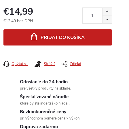
€14,99
€12,49 bez DPH
Jednotková
cena:
PRIDAŤ DO KOŠÍKA
Opýtať sa
Strážiť
Zdieľať
Odoslanie do 24 hodín
pre všetky produkty na sklade.
Špecializované náradie
ktoré by ste inde ťažko hľadali.
Bezkonkurenčné ceny
pri výhodnom pomere cena × výkon.
Doprava zadarmo