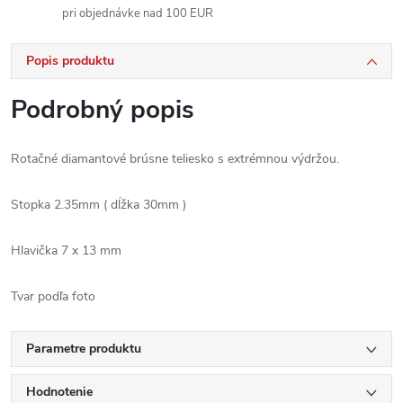
pri objednávke nad 100 EUR
Popis produktu
Podrobný popis
Rotačné diamantové brúsne teliesko s extrémnou výdržou.
Stopka 2.35mm ( dĺžka 30mm )
Hlavička 7 x 13 mm
Tvar podľa foto
Parametre produktu
Hodnotenie