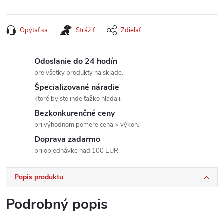
Jednotková
cena:
Opýtať sa
Strážiť
Zdieľať
Odoslanie do 24 hodín
pre všetky produkty na sklade.
Špecializované náradie
ktoré by ste inde ťažko hľadali.
Bezkonkurenčné ceny
pri výhodnom pomere cena × výkon.
Doprava zadarmo
pri objednávke nad 100 EUR
Popis produktu
Podrobný popis