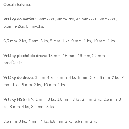
Obsah balenia:
Vrtáky do betónu:
3mm-2ks, 4mm-2ks, 4,5mm-2ks, 5mm-2ks,
5,5mm-2ks, 6mm-3ks,
6,5 mm-2 ks, 7 mm-3 ks, 8 mm-1 ks, 9 mm-1 ks, 10 mm-1 ks
Vrtáky ploché do dreva:
13 mm, 16 mm, 19 mm, 22 mm +
predĺženie
Vrtáky do dreva:
3 mm-4 ks, 4 mm-4 ks, 5 mm-3 ks, 6 mm-2 ks, 7
mm-1 ks, 8 mm-2 ks, 10 mm-1 ks
Vrtáky HSS-TiN:
1 mm-3 ks, 1,5 mm-3 ks, 2 mm-3 ks, 2,5 mm-3
ks, 3 mm-4 ks, 3,2 mm-3 ks,
3,5 mm-3 ks, 4 mm-4 ks, 5,5 mm-2 ks, 6,5 mm-2 ks