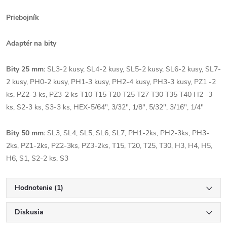
Priebojník
Adaptér na bity
Bity 25 mm:
SL3-2 kusy, SL4-2 kusy, SL5-2 kusy, SL6-2 kusy, SL7-
2 kusy, PH0-2 kusy, PH1-3 kusy, PH2-4 kusy, PH3-3 kusy, PZ1 -2
ks, PZ2-3 ks, PZ3-2 ks T10 T15 T20 T25 T27 T30 T35 T40 H2 -3
ks, S2-3 ks, S3-3 ks, HEX-5/64", 3/32", 1/8", 5/32", 3/16", 1/4"
Bity 50 mm:
SL3, SL4, SL5, SL6, SL7, PH1-2ks, PH2-3ks, PH3-
2ks, PZ1-2ks, PZ2-3ks, PZ3-2ks, T15, T20, T25, T30, H3, H4, H5,
H6, S1, S2-2 ks, S3
Hodnotenie (1)
Diskusia