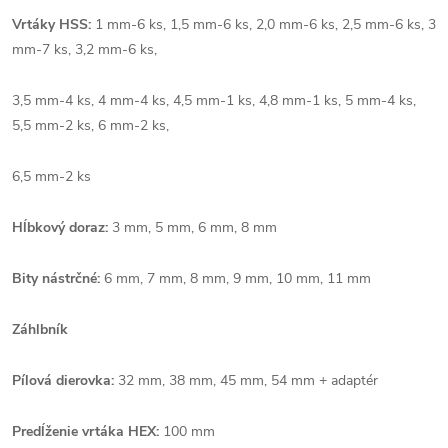
Vrtáky HSS:
1 mm-6 ks, 1,5 mm-6 ks, 2,0 mm-6 ks, 2,5 mm-6 ks, 3
mm-7 ks, 3,2 mm-6 ks,
3,5 mm-4 ks, 4 mm-4 ks, 4,5 mm-1 ks, 4,8 mm-1 ks, 5 mm-4 ks,
5,5 mm-2 ks, 6 mm-2 ks,
6,5 mm-2 ks
Hĺbkový doraz:
3 mm, 5 mm, 6 mm, 8 mm
Bity nástrčné:
6 mm, 7 mm, 8 mm, 9 mm, 10 mm, 11 mm
Záhlbník
Pílová dierovka:
32 mm, 38 mm, 45 mm, 54 mm + adaptér
Predĺženie vrtáka HEX:
100 mm