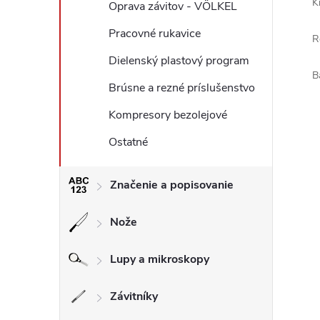
K
Oprava závitov - VÖLKEL
Pracovné rukavice
R
Dielenský plastový program
B
Brúsne a rezné príslušenstvo
Kompresory bezolejové
Ostatné
Značenie a popisovanie
Nože
Lupy a mikroskopy
Závitníky