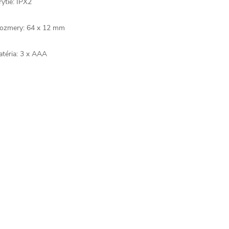
rytie: IPX2
ozmery: 64 x 12 mm
atéria: 3 x AAA