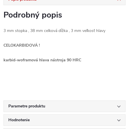
Podrobný popis
3 mm
stopka
, 38 mm
celková dĺžka
, 3 mm
veľkosť hlavy
CELOKARBIDOVÁ !
karbid-woframová hlava nástroja 90 HRC
Parametre produktu
Hodnotenie