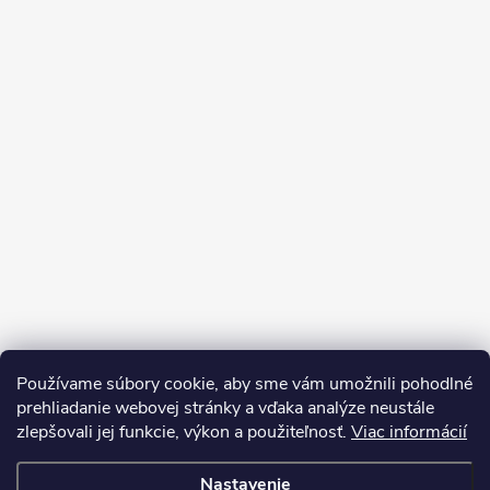
Používame súbory cookie, aby sme vám umožnili pohodlné
prehliadanie webovej stránky a vďaka analýze neustále
zlepšovali jej funkcie, výkon a použiteľnosť.
Viac informácií
Nastavenie