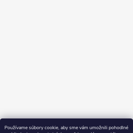
Používame súbory cookie, aby sme vám umožnili pohodlné