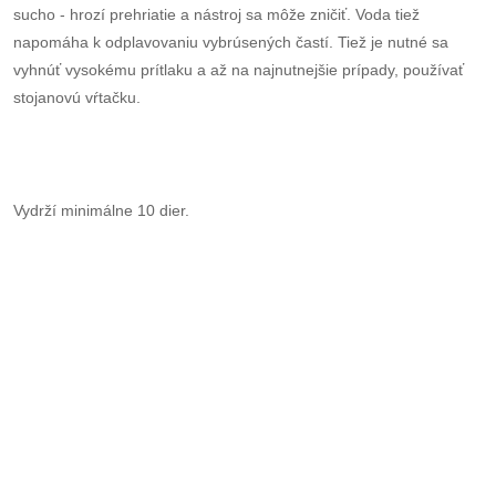
sucho - hrozí prehriatie a nástroj sa môže zničiť. Voda tiež
napomáha k odplavovaniu vybrúsených častí. Tiež je nutné sa
vyhnúť vysokému prítlaku a až na najnutnejšie prípady, používať
stojanovú vŕtačku.
Vydrží minimálne 10 dier.