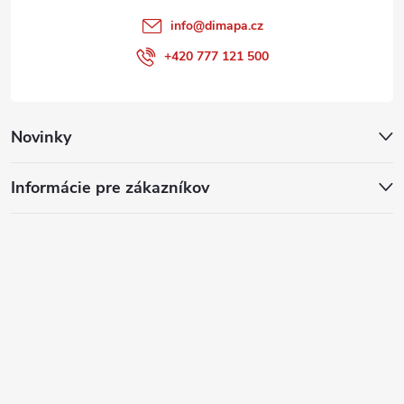
info
@
dimapa.cz
+420 777 121 500
Novinky
Informácie pre zákazníkov