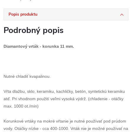
Popis produktu
Podrobný popis
Diamantový vrták - korunka 11 mm.
Nutné chladiť kvapalinou.
Vŕta dlažbu, sklo, keramiku, kachličky, betón, syntetickú keramiku
atď. Pri vhodnom použití veľmi vysoká výdrž. (chladenie - otáčky
max. 1000 ot./min)
Korunkové vrtáky na mokré vŕtanie je nutné používať pod prúdom
vody. Otáčky nízke - cca 400-1000. Vrták nie je možné používať na