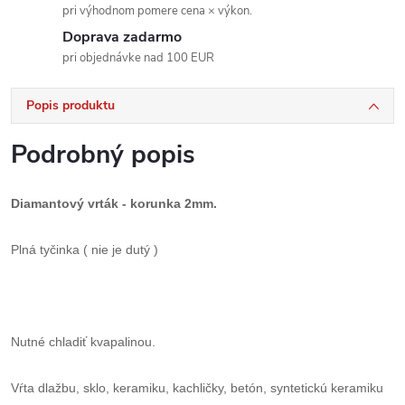
pri výhodnom pomere cena × výkon.
Doprava zadarmo
pri objednávke nad 100 EUR
Popis produktu
Podrobný popis
Diamantový vrták - korunka 2mm.
Plná tyčinka ( nie je dutý )
Nutné chladiť kvapalinou.
Vŕta dlažbu, sklo, keramiku, kachličky, betón, syntetickú keramiku