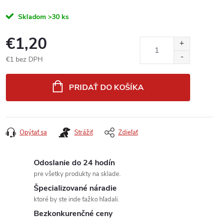
Skladom
>30 ks
€1,20
€1 bez DPH
Jednotková
cena:
PRIDAŤ DO KOŠÍKA
Opýtať sa
Strážiť
Zdieľať
Odoslanie do 24 hodín
pre všetky produkty na sklade.
Špecializované náradie
ktoré by ste inde ťažko hľadali.
Bezkonkurenčné ceny