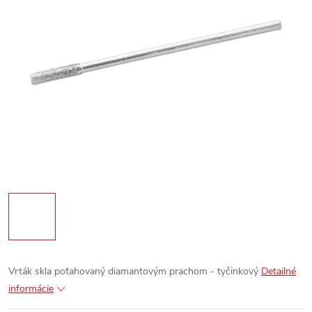
Vrták skla poťahovaný diamantovým prachom - tyčinkový
Detailné
informácie