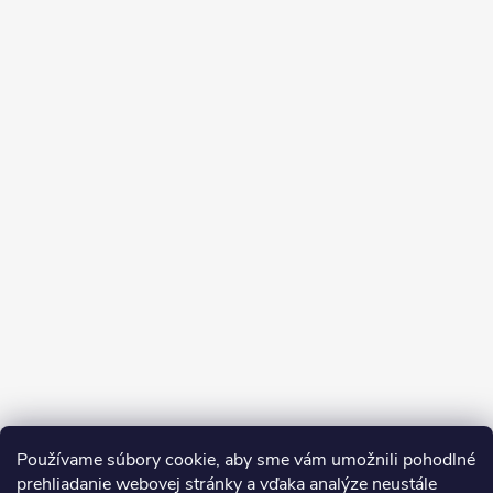
Používame súbory cookie, aby sme vám umožnili pohodlné
prehliadanie webovej stránky a vďaka analýze neustále