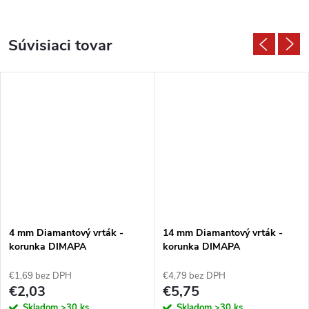
Súvisiaci tovar
4 mm Diamantový vrták -
14 mm Diamantový vrták -
korunka DIMAPA
korunka DIMAPA
€1,69 bez DPH
€4,79 bez DPH
€2,03
€5,75
Skladom
>30 ks
Skladom
>30 ks