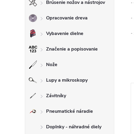
Brúsenie nožov a nástrojov
-
Opracovanie dreva
-
Vybavenie dielne
-
Značenie a popisovanie
Nože
Lupy a mikroskopy
Závitníky
Pneumatické náradie
Doplnky - náhradné diely