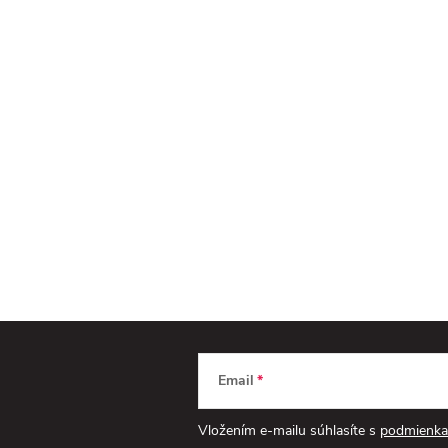
Email
Vložením e-mailu súhlasíte s
podmienka