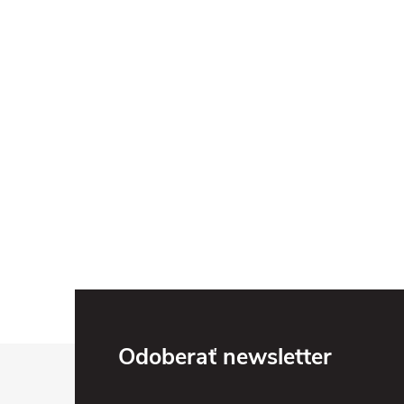
Z
Odoberať newsletter