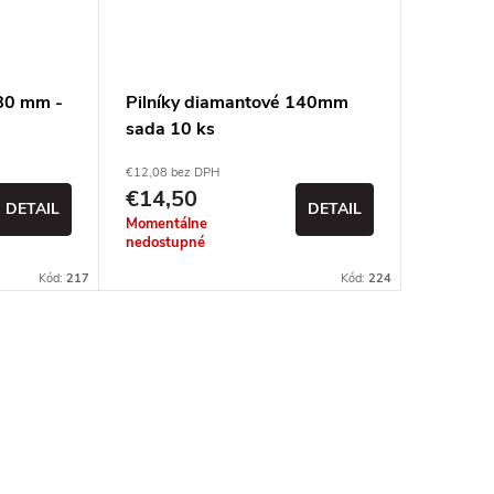
180 mm -
Pilníky diamantové 140mm
Sada di
sada 10 ks
5ks 14
€12,08 bez DPH
€6,51 bez 
€14,50
€7,81
DETAIL
DETAIL
Momentálne
Momentál
nedostupné
nedostup
Kód:
217
Kód:
224