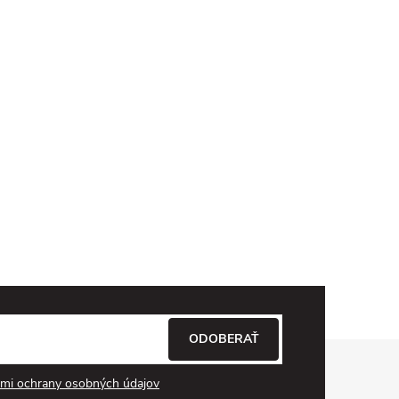
ODOBERAŤ
mi ochrany osobných údajov