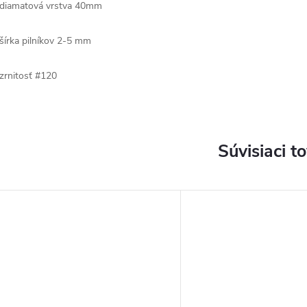
 diamatová vrstva 40mm
 šírka pilníkov 2-5 mm
 zrnitosť #120
Súvisiaci t